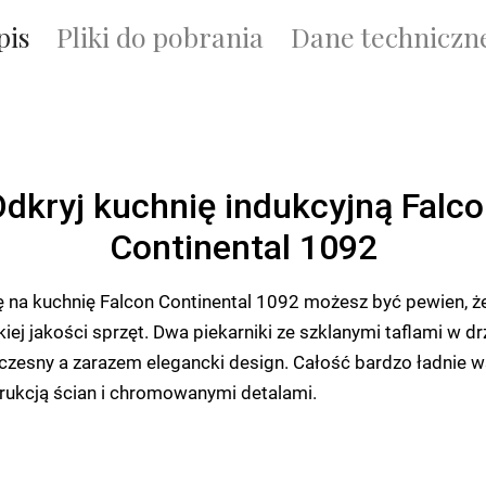
pis
Pliki do pobrania
Dane techniczn
dkryj kuchnię indukcyjną Falc
Continental 1092
ę na kuchnię Falcon Continental 1092 możesz być pewien, ż
ej jakości sprzęt. Dwa piekarniki ze szklanymi taflami w d
zesny a zarazem elegancki design. Całość bardzo ładnie w
ukcją ścian i chromowanymi detalami.