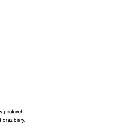
ryginalnych
 oraz biały.