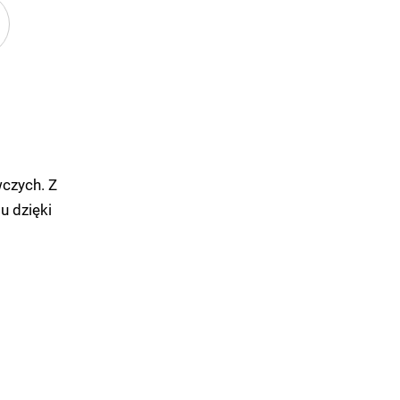
wczych. Z
u dzięki