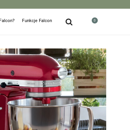
Falcon?
Funkcje Falcon
0