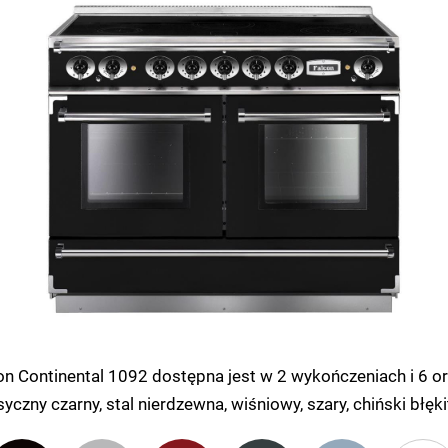
on Continental 1092 dostępna jest w 2 wykończeniach i 6 o
syczny czarny, stal nierdzewna, wiśniowy, szary, chiński błękit