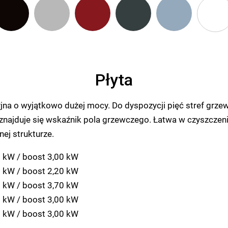
Płyta
yjna o wyjątkowo dużej mocy. Do dyspozycji pięć stref grze
 znajduje się wskaźnik pola grzewczego. Łatwa w czyszczeni
nej strukturze.
85 kW / boost 3,00 kW
40 kW / boost 2,20 kW
30 kW / boost 3,70 kW
85 kW / boost 3,00 kW
85 kW / boost 3,00 kW