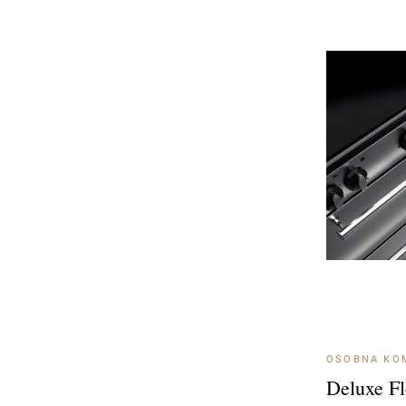
OSOBNA KOM
Deluxe Fl