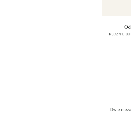
Od
RĘCZNIE B
Dwie nieza