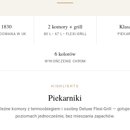
 1830
2 komory + grill
Klas
UDOWANA W UK
80 L • 67 L • FLEXI-GRILL
PIEKAR
6 kolorów
WYKOŃCZENIE CHROM
HIGHLIGHTS
Piekarniki
leżne komory z termoobiegiem i osobny Deluxe Flexi-Grill — gotuje
poziomach jednocześnie, bez mieszania zapachów.