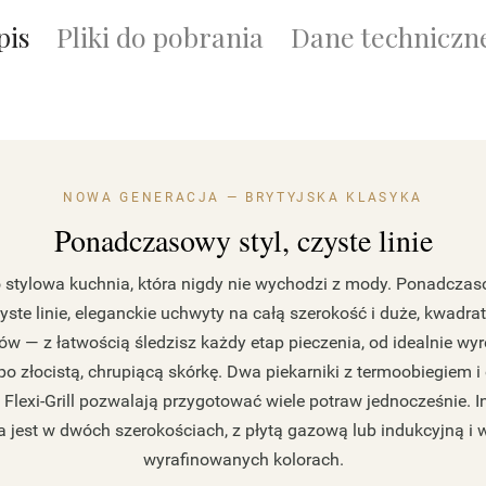
pis
Pliki do pobrania
Dane techniczn
NOWA GENERACJA — BRYTYJSKA KLASYKA
Ponadczasowy styl, czyste linie
o stylowa kuchnia, która nigdy nie wychodzi z mody. Ponadcza
yste linie, eleganckie uchwyty na całą szerokość i duże, kwadr
ów — z łatwością śledzisz każdy etap pieczenia, od idealnie wy
po złocistą, chrupiącą skórkę. Dwa piekarniki z termoobiegiem 
 Flexi-Grill pozwalają przygotować wiele potraw jednocześnie. I
 jest w dwóch szerokościach, z płytą gazową lub indukcyjną i 
wyrafinowanych kolorach.