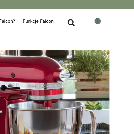
Falcon?
Funkcje Falcon
0